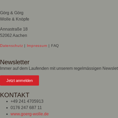
Görg & Görg
Wolle & Knöpfe
Annastraße 18
52062 Aachen
Datenschutz
|
Impressum
| FAQ
Newsletter
Immer auf dem Laufenden mit unserem regelmässigen Newslet
Jetzt anmelden
KONTAKT
+49 241 4705913
0176 247 687 11
www.goerg-wolle.de