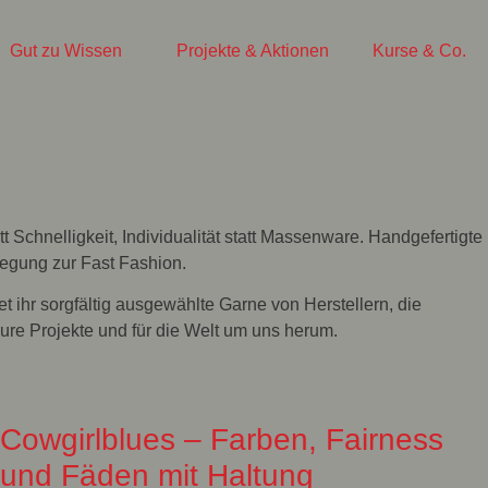
Gut zu Wissen
Projekte & Aktionen
Kurse & Co.
tt Schnelligkeit, Individualität statt Massenware. Handgefertigte
wegung zur Fast Fashion.
et ihr sorgfältig ausgewählte Garne von Herstellern, die
eure Projekte und für die Welt um uns herum.
Cowgirlblues – Farben, Fairness
und Fäden mit Haltung