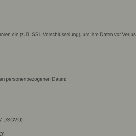
en ein (z. B. SSL-Verschlüsselung), um Ihre Daten vor Verlust
rten personenbezogenen Daten:
 17 DSGVO)
O)