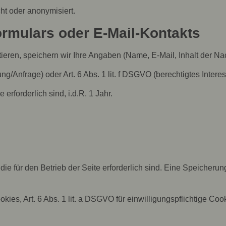
t oder anonymisiert.
ormulars oder E-Mail-Kontakts
eren, speichern wir Ihre Angaben (Name, E-Mail, Inhalt der Nac
g/Anfrage) oder Art. 6 Abs. 1 lit. f DSGVO (berechtigtes Interes
rforderlich sind, i.d.R. 1 Jahr.
 für den Betrieb der Seite erforderlich sind. Eine Speicherung
okies, Art. 6 Abs. 1 lit. a DSGVO für einwilligungspflichtige Coo