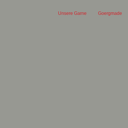
Unsere Garne
Goergmade