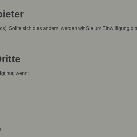
ieter
s). Sollte sich dies ändern, werden wir Sie um Einwilligung bit
ritte
gt nur, wenn:
n.