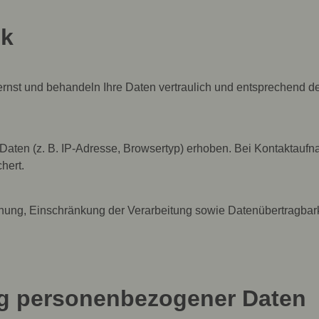
ck
st und behandeln Ihre Daten vertraulich und entsprechend der
aten (z. B. IP-Adresse, Browsertyp) erhoben. Bei Kontaktauf
hert.
chung, Einschränkung der Verarbeitung sowie Datenübertragbark
ng personenbezogener Daten