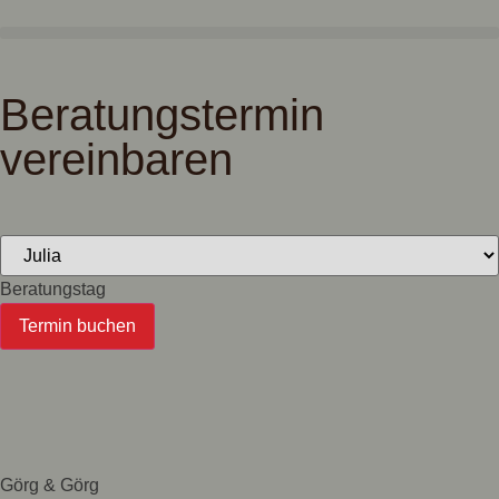
Beratungstermin
vereinbaren
Beratungstag
Termin buchen
Görg & Görg